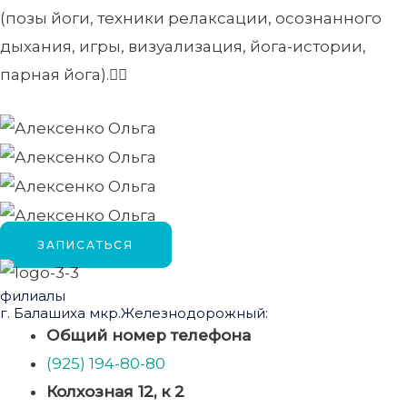
(позы йоги, техники релаксации, осознанного
дыхания, игры, визуализация, йога-истории,
парная йога).🧘‍♂️
ЗАПИСАТЬСЯ
филиалы
г. Балашиха мкр.Железнодорожный:
Общий номер телефона
(925) 194-80-80
Колхозная 12, к 2