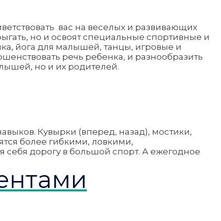
иветствовать вас на веселых и развивающих
прыгать, но и освоят специальные спортивные и
ка, йога для малышей, танцы, игровые и
шенствовать речь ребенка, и разнообразить
лышей, но и их родителей.
выков. Кувырки (вперед, назад), мостики,
ятся более гибкими, ловкими,
 себя дорогу в большой спорт. А ежегодное
ментами