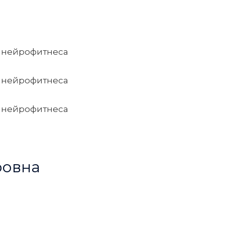
ровна