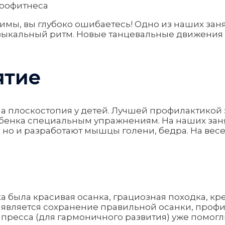
стимы, вы глубоко ошибаетесь! Одно из наших за
узыкальный ритм. Новые танцевальные движения 
ятие
а плоскостопия у детей. Лучшей профилактикой 
бенка специальным упражнениям. На наших заня
, но и разработают мышцы голени, бедра. На весе
нка была красивая осанка, грациозная походка, к
я является сохранение правильной осанки, проф
ресса (для гармоничного развития) уже помогл