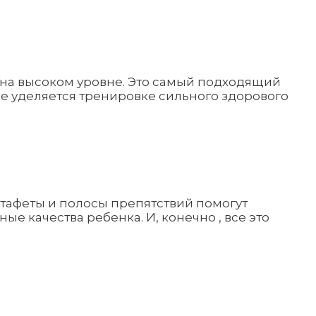
я на высоком уровне. Это самый подходящий
ие уделяется тренировке сильного здорового
стафеты и полосы препятствий помогут
е качества ребенка. И, конечно , все это