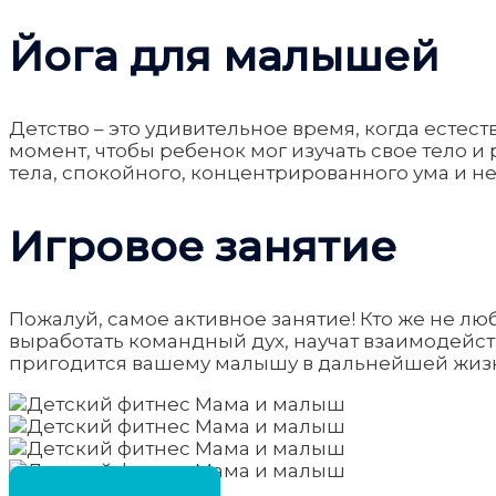
Йога для малышей
Детство – это удивительное время, когда естес
момент, чтобы ребенок мог изучать свое тело 
тела, спокойного, концентрированного ума и 
Игровое занятие
Пожалуй, самое активное занятие! Кто же не л
выработать командный дух, научат взаимодейств
пригодится вашему малышу в дальнейшей жиз
РАСПИСАНИЕ