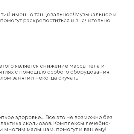
нятий именно танцевальное! Музыкальное и
помогут раскрепоститься и значительно
этого является снижение массы тела и
тиях с помощью особого оборудования,
лом занятии некогда скучать!
репкое здоровье… Все это не возможно без
илактика сколиозов. Комплексы лечебно-
и многим малышам, помогут и вашему!