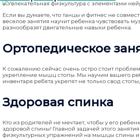
Если вы думаете, что танцы и фитнес не совме
веселое занятия научит ребенка чувствовать м
разнообразят двигательные навыки ребенка.
Ортопедическое зан
К сожалению сейчас очень остро стоит проблем
укрепление мышц стопы. Мы научим вашего ре
инвентаря ребята укрепят не только свод стопы
Здоровая спинка
Кто из родителей не мечтает, чтобы у его ребе
здоровой спины! Главной задачей этого заняти
физкультурных упражнений на мышцы спины и п